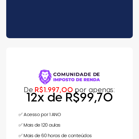
De
R$1.997,00
por apenas:
12x de R$99,70
✅
Acesso por 1 ANO
✅
Mais de 120 aulas
✅
Mais de 60 horas de conteúdos