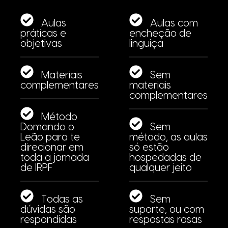
Aulas
Aulas com
práticas e
encheção de
objetivas
linguiça
Materiais
Sem
complementares
materiais
complementares
Método
Domando o
Sem
Leão para te
método, as aulas
direcionar em
só estão
toda a jornada
hospedadas de
de IRPF
qualquer jeito
Todas as
Sem
dúvidas são
suporte, ou com
respondidas
respostas rasas