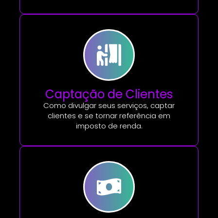
Captação de Clientes
Como divulgar seus serviços, captar
clientes e se tornar referência em
imposto de renda.