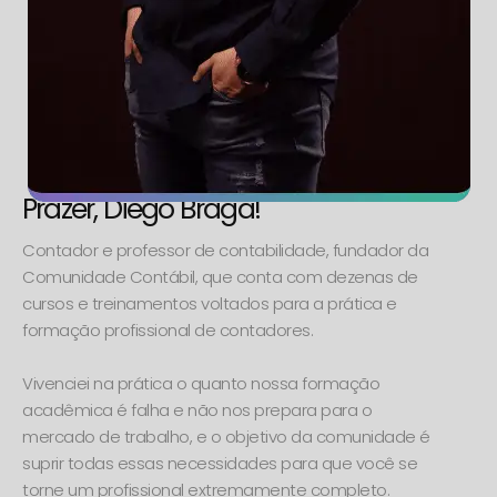
Prazer, Diego Braga!
Contador e professor de contabilidade, fundador da
Comunidade Contábil, que conta com dezenas de
cursos e treinamentos voltados para a prática e
formação profissional de contadores.
Vivenciei na prática o quanto nossa formação
acadêmica é falha e não nos prepara para o
mercado de trabalho, e o objetivo da comunidade é
suprir todas essas necessidades para que você se
torne um profissional extremamente completo.