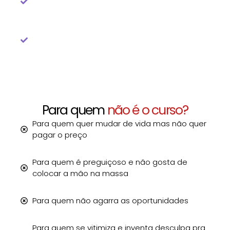
de IRPF
Para quem deseja aprender a fazer
declarações das simples às mais complexas
Para quem
não é o curso?
Para quem quer mudar de vida mas não quer
pagar o preço
Para quem é preguiçoso e não gosta de
colocar a mão na massa
Para quem não agarra as oportunidades
Para quem se vitimiza e inventa desculpa pra