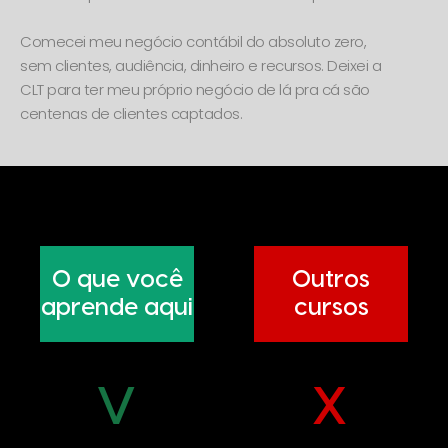
Comecei meu negócio contábil do absoluto zero,
sem clientes, audiência, dinheiro e recursos. Deixei a
CLT para ter meu próprio negócio de lá pra cá são
centenas de clientes captados.
O que você
Outros
aprende aqui
cursos
V
X