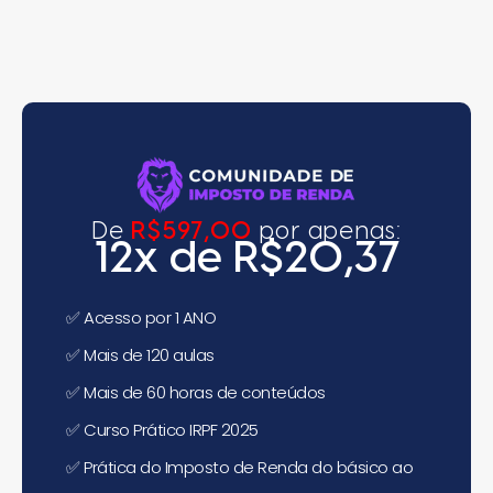
De
R$597,00
por apenas:
12x de R$20,37
✅
Acesso por 1 ANO
✅
Mais de 120 aulas
✅
Mais de 60 horas de conteúdos
✅
Curso Prático IRPF 2025
✅
Prática do Imposto de Renda do básico ao