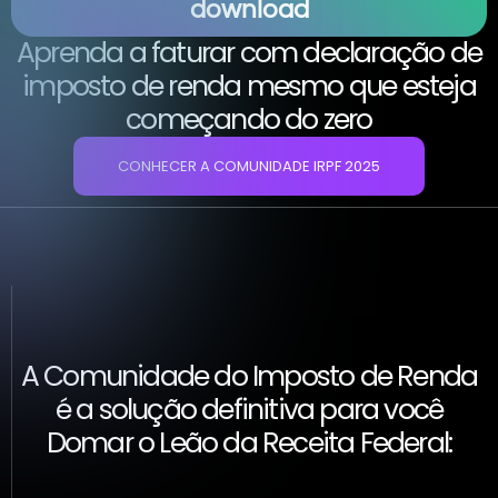
download
Aprenda a faturar com declaração de
imposto de renda mesmo que esteja
começando do zero
CONHECER A COMUNIDADE IRPF 2025
A Comunidade do Imposto de Renda
é a solução definitiva para você
Domar o Leão da Receita Federal: