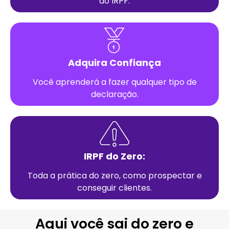
do IRPF.
Adquira Confiança
Você aprenderá a fazer qualquer tipo de
declaração.
IRPF do Zero:
Toda a prática do zero, como prospectar e
conseguir clientes.
Aqui você sai do zero e