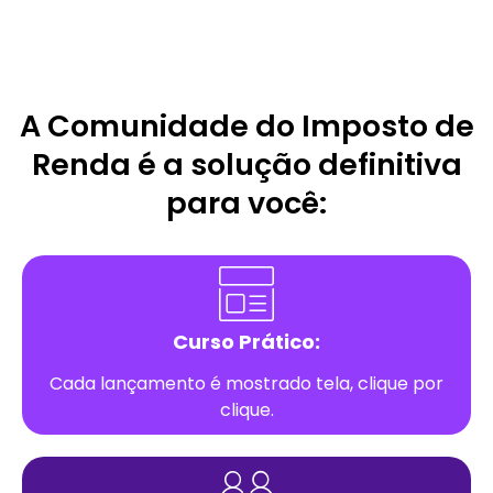
A Comunidade do Imposto de
Renda é a solução definitiva
para você:
Curso Prático:
Cada lançamento é mostrado tela, clique por
clique.