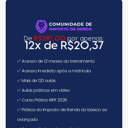
De
R$397,00
por apenas:
12x de R$20,37
✅
Acesso de 12 meses ao treinamento
✅
Acesso imediato após a matrícula
✅
Mais de 120 aulas
✅
Aulas práticas em vídeo
✅
Curso Prático IRPF 2026
✅
Prática do Imposto de Renda do básico ao
avançado