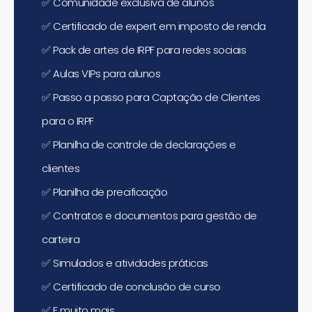
✅
Comunidade exclusiva de alunos
✅
Certificado de expert em imposto de renda
✅
Pack de artes de IRPF para redes sociais
✅
Aulas VIPs para alunos
✅
Passo a passo para Captação de Clientes
para o IRPF
✅
Planilha de controle de declarações e
clientes
✅
Planilha de precificação
✅
Contratos e documentos para gestão de
carteira
✅
Simulados e atividades práticas
✅
Certificado de conclusão de curso
✅
E muito mais