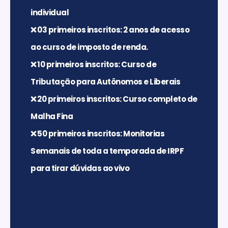
individual
❌
03 primeiros inscritos: 2 anos de acesso
ao curso de imposto de renda.
❌
10 primeiros inscritos: Curso de
Tributação para Autônomos e Liberais
❌
20 primeiros inscritos: Curso completo de
Malha Fina
❌
50 primeiros inscritos: Monitorias
Semanais de toda a temporada de IRPF
para tirar dúvidas ao vivo