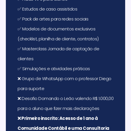
✅ Estudos de caso assistidos
✅ Pack de artes para redes sociais
✅ Modelos de documentos exclusivos
(checklist, planilha de cliente, contratos)
✅ Masterclass Jornada de captação de
clientes
✅ Simulações e atividades práticas
❌
Grupo de WhatsApp com o professor Diego
para suporte
❌
Desafio Domando o Leão valendo R$ 1.000,00
para o aluno que fizer mais declarações
❌
Primeiro inscrito: Acesso de 1 ano à
Comunidade Contábil e uma Consultoria