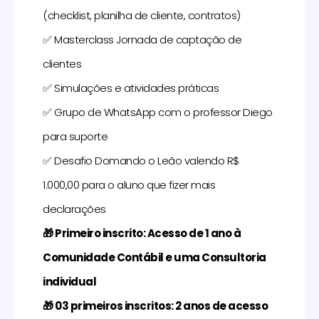
(checklist, planilha de cliente, contratos)
✅ Masterclass Jornada de captação de
clientes
✅ Simulações e atividades práticas
✅ Grupo de WhatsApp com o professor Diego
para suporte
✅ Desafio Domando o Leão valendo R$
1.000,00 para o aluno que fizer mais
declarações
🎁
Primeiro inscrito: Acesso de 1 ano à
Comunidade Contábil e uma Consultoria
individual
🎁
03 primeiros inscritos: 2 anos de acesso