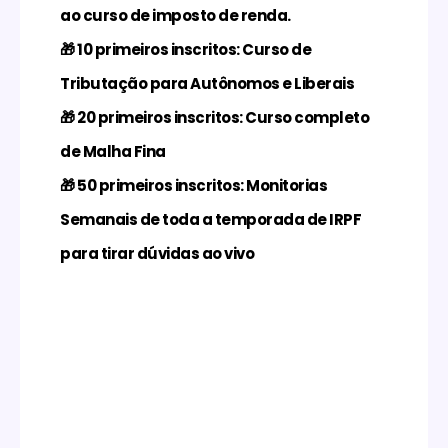
ao curso de imposto de renda.
🎁
10 primeiros inscritos: Curso de
Tributação para Autônomos e Liberais
🎁
20 primeiros inscritos: Curso completo
de Malha Fina
🎁
50 primeiros inscritos: Monitorias
Semanais de toda a temporada de IRPF
para tirar dúvidas ao vivo