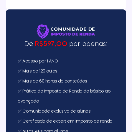
De
R$597,00
por apenas:
✅ Acesso por 1 ANO
✅ Mais de 120 aulas
✅ Mais de 60 horas de conteúdos
✅ Prática do Imposto de Renda do básico ao
avançado
✅ Comunidade exclusiva de alunos
✅ Certificado de expert em imposto de renda
✅ Aulas VIPs para alunos