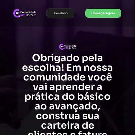
Sou aluno
Começar agora
Obrigado pela
escolha! Em nossa
comunidade você
vai aprender a
prática do básico
ao avançado,
construa sua
carteira de
clientes e fature